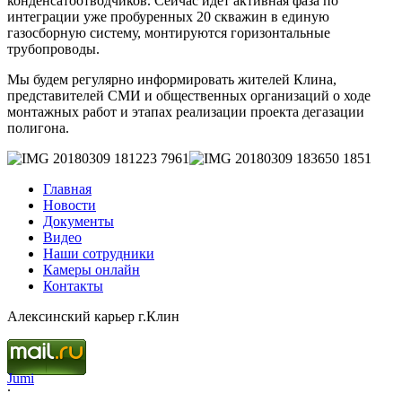
конденсатоотводчиков. Сейчас идет активная фаза по
интеграции уже пробуренных 20 скважин в единую
газосборную систему, монтируются горизонтальные
трубопроводы.
Мы будем регулярно информировать жителей Клина,
представителей СМИ и общественных организаций о ходе
монтажных работ и этапах реализации проекта дегазации
полигона.
Главная
Новости
Документы
Видео
Наши сотрудники
Камеры онлайн
Контакты
Алексинский карьер г.Клин
Jumi
.