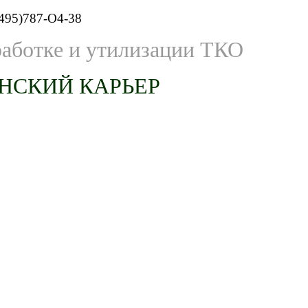
495)787-O4-38
работке и утилизации ТКО
НСКИЙ КАРЬЕР