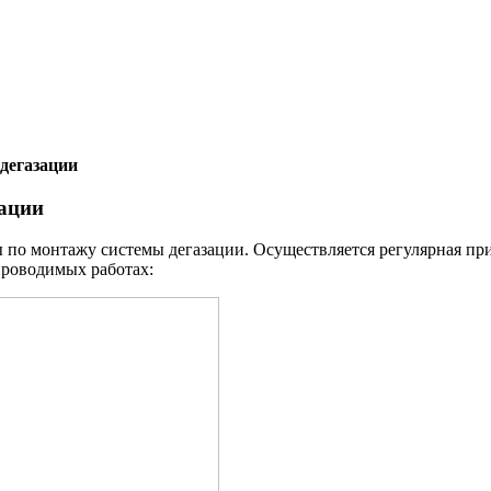
дегазации
ации
по монтажу системы дегазации. Осуществляется регулярная пр
проводимых работах: