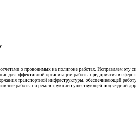
у
отчетами о проводимых на полигоне работах. Исправляем эту с
ние для эффективной организации работы предприятия в сфере 
ержания транспортной инфраструктуры, обеспечивающей работу
тивные работы по реконструкции существующей подъездной дор