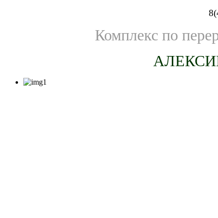
8(
Комплекс по пере
АЛЕКСИ