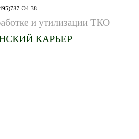
495)787-O4-38
работке и утилизации ТКО
НСКИЙ КАРЬЕР