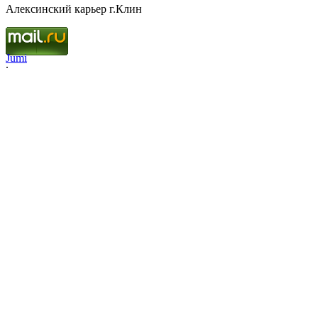
Алексинский карьер г.Клин
Jumi
.