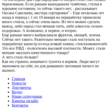
бережливым. Если раньше выкидывали тумбочки, стулья в
хорошем состоянии, то сейчас такого нет, - рассказывает
Оксана Савельева, мастера сортировки” - Еще несколько лет
назад в период с 1 по 10 января на переработку привозили
много стекла, а сейчас очень мало. Из чего можно сделать
вывод, либо народ стал меньше пить, либо алкоголь сильно
подорожал. А возможно, и первое, и второе.
Еще раньше много выбрасывали фруктов, овощей, зелени.
Сейчас нет такого. Разительно меньше стало поступать на
переработку канистр из-под всякой химии, стеклоомывателей.
Это все ПВД - полиэтилен высокой плотности. Может, стали
меньше закупать качественного товара?
А чего стало больше?
Как ни странно, кошачьего туалета и кормов. Люди могут
экономить на себе, но для домашних питомцев ничего не
жалеют.
Главная
Новости
Документы
Видео
Наши сотрудники
Камеры онлайн
Контакты