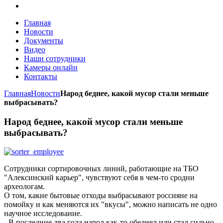
Главная
Новости
Документы
Видео
Наши сотрудники
Камеры онлайн
Контакты
Главная
Новости
Народ беднее, какой мусор стали меньше
выбрасывать?
Народ беднее, какой мусор стали меньше
выбрасывать?
Сотрудники сортировочных линий, работающие на ТБО
"Алексинский карьер", чувствуют себя в чем-то сродни
археологам.
О том, какие бытовые отходы выбрасывают россияне на
помойку и как меняются их "вкусы", можно написать не одно
научное исследование.
- В последние два года народ как-то обеднел или стал сильно