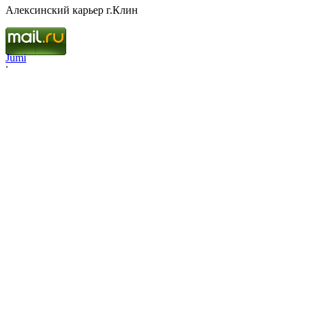
Алексинский карьер г.Клин
Jumi
.