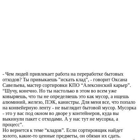
- Чем людей привлекает работа на переработке бытовых
отходов? Ты привыкаешь "искать клад”, - говорит Оксана
Савельева, мастер сортировки КПО “Алексинский карьер”.
“Шучу, конечно. Но ты настолько в этом во всем уже
ковыряешь, что ты не определяешь это как мусор, а ищешь
алюминий, железо, ПЭК, канистры. Для меня все, что попало
на конвейерную ленту - не выглядит бытовой мусор. Мусорка
- это у вас под окном во дворе у контейнеров, куда вы
выкинули пакет с отходами. А у нас тут не мусорка, а
процесс”.
Но вернется к теме “кладов”. Если сортировщик найдет
золото, какие-то ценные предметы, он обязан их сдать.