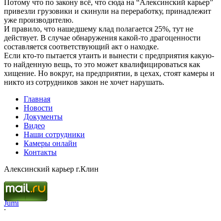
Потому что по закону всё, что сюда на “Алексинский карьер”
привезли грузовики и скинули на переработку, принадлежит
уже производителю.
И правило, что нашедшему клад полагается 25%, тут не
действует. В случае обнаружения какой-то драгоценности
составляется соответствующий акт о находке.
Если кто-то пытается утаить и вынести с предприятия какую-
то найденную вещь, то это может квалифицироваться как
хищение. Но вокруг, на предприятии, в цехах, стоят камеры и
никто из сотрудников закон не хочет нарушать.
Главная
Новости
Документы
Видео
Наши сотрудники
Камеры онлайн
Контакты
Алексинский карьер г.Клин
Jumi
.